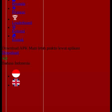
Beranda
Promosi
Leaderboard
Referral
Kontak
Download APK
Main lebih praktis lewat aplikasi
Download
Bahasa Indonesia