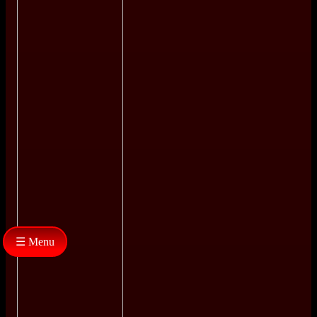
☰ Menu