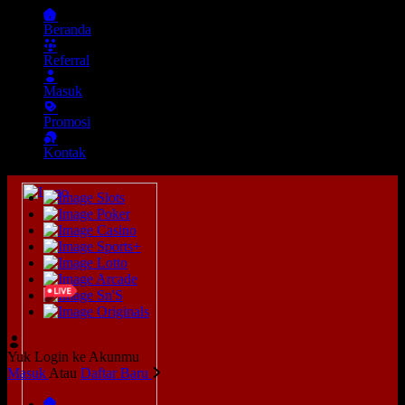
Beranda
Referral
Masuk
Promosi
Kontak
Slots
Poker
Casino
Sports+
Lotto
Arcade
Sn'S
Originals
Yuk Login ke Akunmu
Masuk
Atau
Daftar Baru